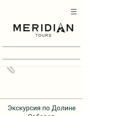
(954) -907-6259
Экскурсия по Долине