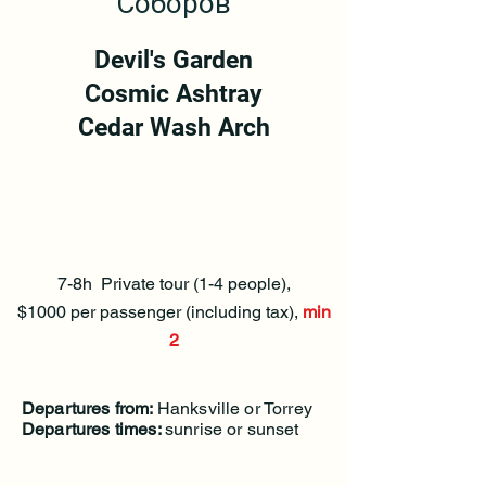
Соборов
Devil's Garden
Cosmic Ashtray
Cedar Wash Arch
7-8h Private tour (1-4 people),
$1000 per passenger (including tax),
min
2
Departures from:
Hanksville or Torrey
Departures times:
sunrise or sunset