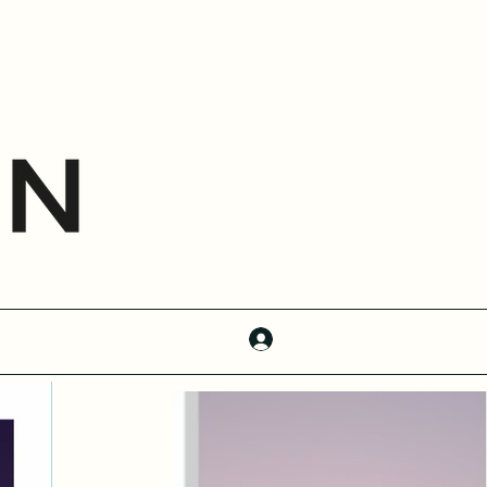
(954) -907-6259
Войти